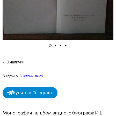
В наличии
В корзину
Быстрый заказ
Купить в Telegram
Монография- альбом видного биографа И.Е.