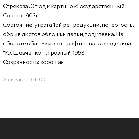
Стрекоза . Этюд к картине «Государственный
Совет».1903г.
Состояние: утрата 1ой репродукции, потертость,
обрыв листов обложки папки,подклеена. На
обороте обложки автограф первого владельца
"Ю. Шевченко, г. Грозный 1958"
Сохранность: хорошая
Артикул:
sku64400