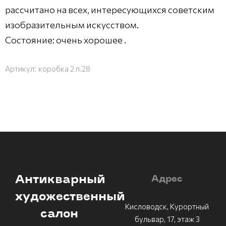
рассчитано на всех, интересующихся советским
изобразительным искусством.
Состояние: очень хорошее .
Артикул:
коробка 2 п.28
Антикварный
Адрес
художественный
Кисловодск, Курортный
салон
бульвар, 17, этаж 3