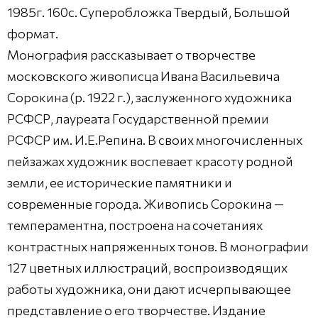
1985г. 160с. Суперобложка Твердый, Большой
формат.
Монография рассказывает о творчестве
московского живописца Ивана Васильевича
Сорокина (р. 1922 г.), заслуженного художника
РСФСР, лауреата Государственной премии
РСФСР им. И.Е.Репина. В своих многочисленных
пейзажах художник воспевает красоту родной
земли, ее исторические памятники и
современные города. Живопись Сорокина —
темпераментна, построена на сочетаниях
контрастных напряженных тонов. В монографии
127 цветных иллюстраций, воспроизводящих
работы художника, они дают исчерпывающее
представление о его творчестве. Издание