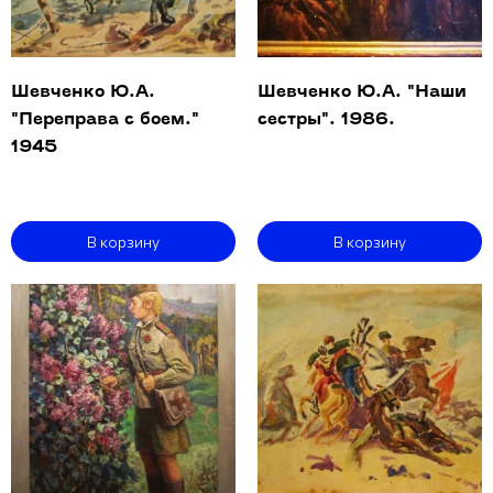
Шевченко Ю.А.
Шевченко Ю.А. "Наши
"Переправа с боем."
сестры". 1986.
1945
В корзину
В корзину