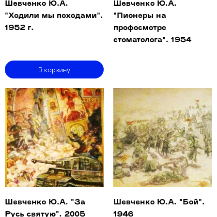
Шевченко Ю.А.
Шевченко Ю.А.
"Ходили мы походами".
"Пионеры на
1952 г.
профосмотре
стоматолога". 1954
В корзину
Шевченко Ю.А. "За
Шевченко Ю.А. "Бой".
Русь святую". 2005
1946