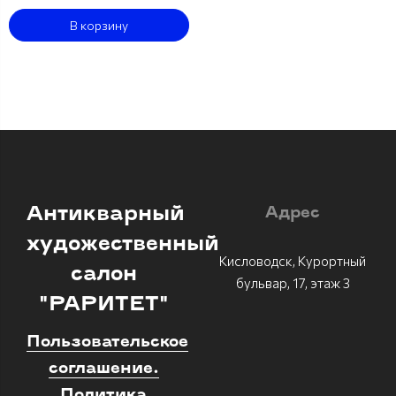
В корзину
Антикварный
Адрес
художественный
Кисловодск, Курортный
салон
бульвар, 17, этаж 3
"РАРИТЕТ"
Пользовательское
соглашение.
Политика