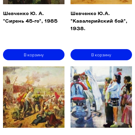
Шевченко Ю. А.
Шевченко Ю.А.
"Сирень 45-го", 1985
"Кавалерийский бой",
1938.
В корзину
В корзину