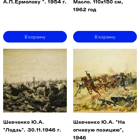
А.П.Ермолову ". 1954 г.
Масло. 110х150 см,
1962 год
В корзину
В корзину
Шевченко Ю.А.
Шевченко Ю.А. "На
"Лодзь". 30.11.1946 г.
огневую позицию",
1946