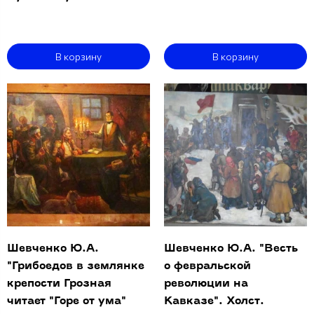
В корзину
В корзину
Шевченко Ю.А.
Шевченко Ю.А. "Весть
"Грибоедов в землянке
о февральской
крепости Грозная
революции на
читает "Горе от ума"
Кавказе". Холст.