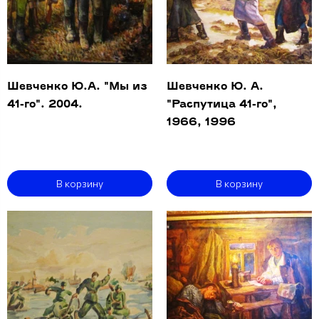
Шевченко Ю.А. "Мы из
Шевченко Ю. А.
41-го". 2004.
"Распутица 41-го",
1966, 1996
В корзину
В корзину