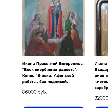
Икона Пресвятой Богородицы
Икона
"Всех скорбящих радость".
Вседе
Конец 19 века. Афонской
ризе-
работы, без подписей.
киото
серебр
86000 руб.
32000