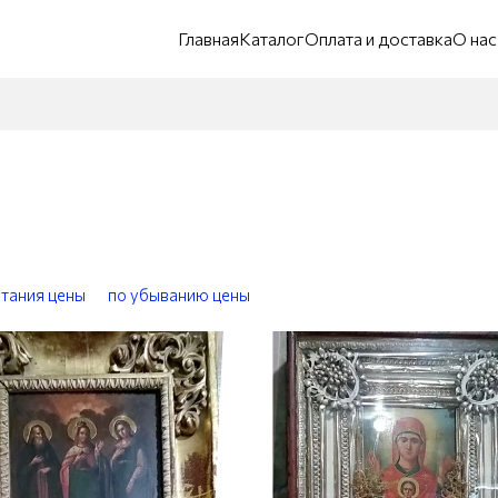
Главная
Каталог
Оплата и доставка
О нас
стания цены
по убыванию цены