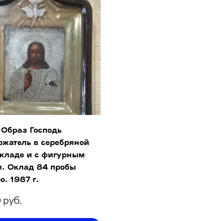
 Образ Господь
ржатель в серебряной
окладе и с фигурным
м. Оклад 84 пробы
о. 1987 г.
 руб.