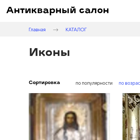
Антикварный салон
Главная
КАТАЛОГ
Иконы
по популярности
по возра
Сортировка