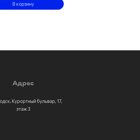
В корзину
Адрес
одск, Курортный бульвар, 17,
этаж 3