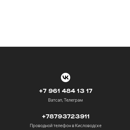
+7 961 484 13 17
Ватсап, Телеграм
+78793723911
Проводной телефон в Кисловодске