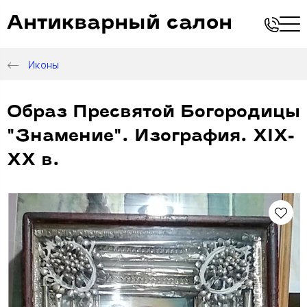
Антикварный салон
Иконы
Образ Пресвятой Богородицы
"Знамение". Изография. ХIX-
XX в.