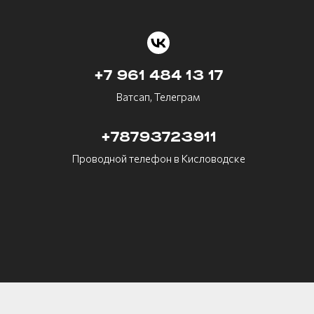
+7 961 484 13 17
Ватсап, Телеграм
+78793723911
Проводной телефон в Кисловодске