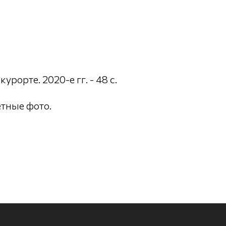
рорте. 2020-е гг. - 48 с.
етные фото.