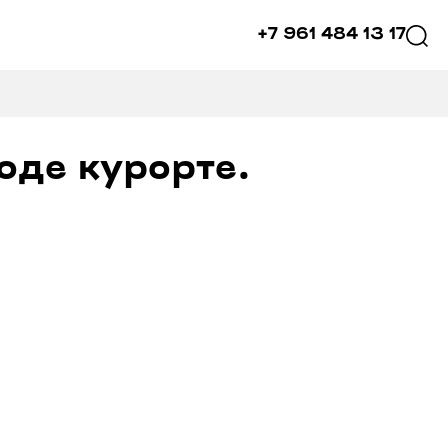
+7 961 484 13 17
оде курорте.