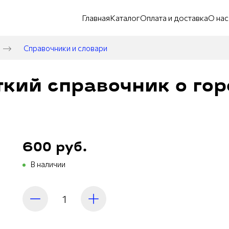
Главная
Каталог
Оплата и доставка
О нас
Справочники и словари
кий справочник о гор
600 руб.
В наличии