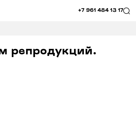
+7 961 484 13 17
м репродукций.