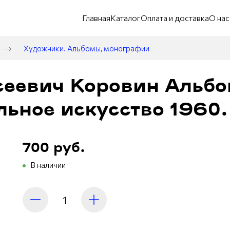
Главная
Каталог
Оплата и доставка
О нас
Художники. Альбомы, монографии
сеевич Коровин Альбо
ьное искусство 1960.
700 руб.
В наличии