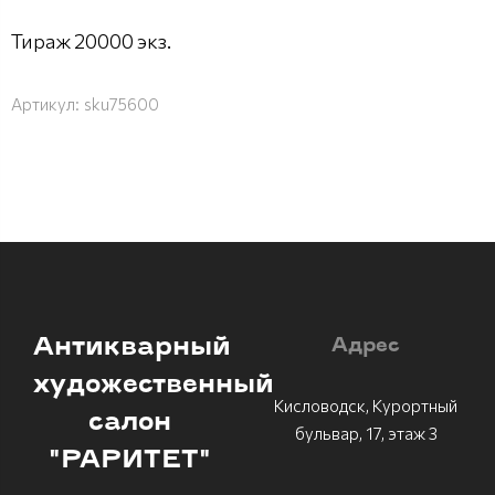
Тираж 20000 экз.
Артикул:
sku75600
Антикварный
Адрес
художественный
Кисловодск, Курортный
салон
бульвар, 17, этаж 3
"РАРИТЕТ"