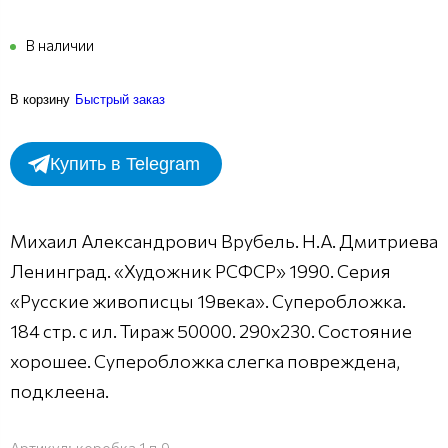
В наличии
В корзину
Быстрый заказ
Купить в Telegram
Михаил Александрович Врубель. Н.А. Дмитриева
Ленинград. «Художник РСФСР» 1990. Серия
«Русские живописцы 19века». Суперобложка.
184 стр. с ил. Тираж 50000. 290х230. Состояние
хорошее. Суперобложка слегка повреждена,
подклеена.
Артикул:
коробка 1 п.9