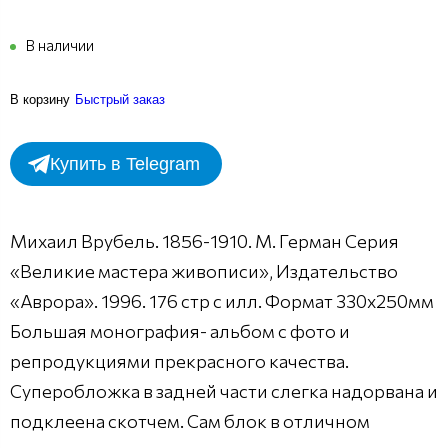
В наличии
В корзину
Быстрый заказ
Купить в Telegram
Михаил Врубель. 1856-1910. М. Герман Серия
«Великие мастера живописи», Издательство
«Аврора». 1996. 176 стр с илл. Формат 330х250мм
Большая монография- альбом с фото и
репродукциями прекрасного качества.
Суперобложка в задней части слегка надорвана и
подклеена скотчем. Сам блок в отличном