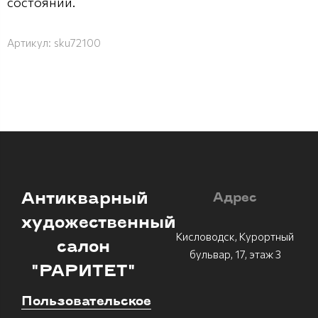
состоянии.
Артикул:
sku72100
Антикварный
Адрес
художественный
Кисловодск, Курортный
салон
бульвар, 17, этаж 3
"РАРИТЕТ"
Пользовательское