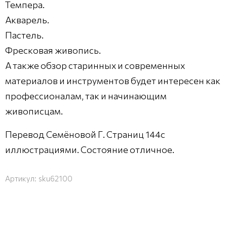
Темпера.
Акварель.
Пастель.
Фресковая живопись.
А также обзор старинных и современных
материалов и инструментов будет интересен как
профессионалам, так и начинающим
живописцам.
Перевод Семёновой Г. Страниц 144с
иллюстрациями. Состояние отличное.
Артикул:
sku62100