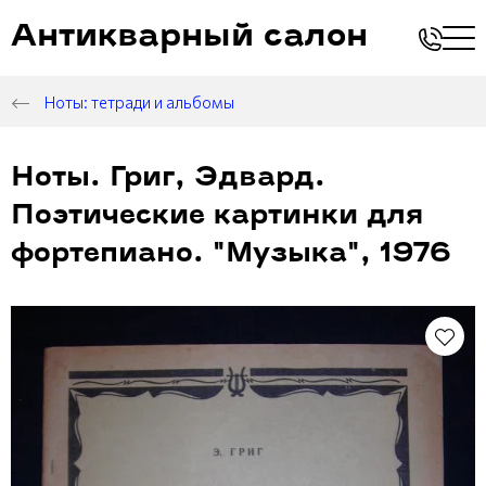
Антикварный салон
Ноты: тетради и альбомы
Ноты. Григ, Эдвард.
Поэтические картинки для
фортепиано. "Музыка", 1976