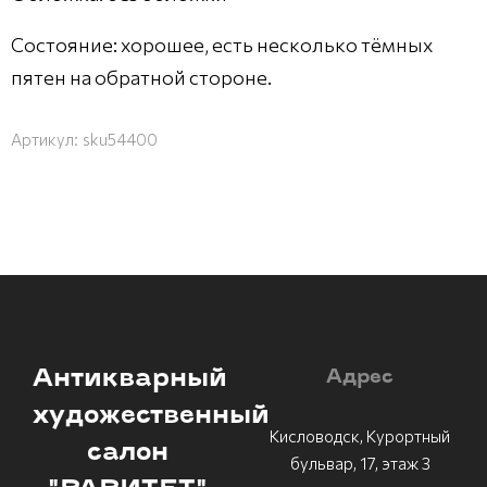
Состояние: хорошее, есть несколько тёмных
пятен на обратной стороне.
Артикул:
sku54400
Антикварный
Адрес
художественный
Кисловодск, Курортный
салон
бульвар, 17, этаж 3