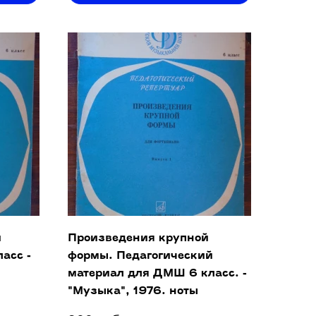
й
Произведения крупной
асс -
формы. Педагогический
материал для ДМШ 6 класс. -
"Музыка", 1976. ноты