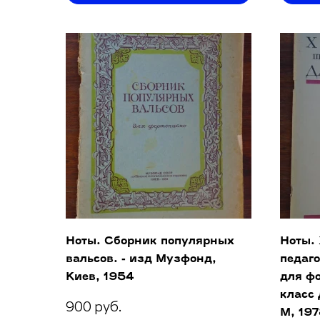
Ноты. Сборник популярных
Ноты.
вальсов. - изд Музфонд,
педаго
Киев, 1954
для фо
класс
900 руб.
М, 19