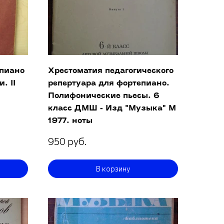
епиано
Хрестоматия педагогического
. II
репертуара для фортепиано.
Полифонические пьесы. 6
класс ДМШ - Изд "Музыка" М
1977. ноты
950 руб.
В корзину