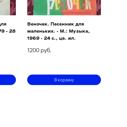
для
Веночек. Песенник для
79 - 28
маленьких. - М.: Музыка,
1969 - 24 с., цв. ил.
1200 руб.
В корзину