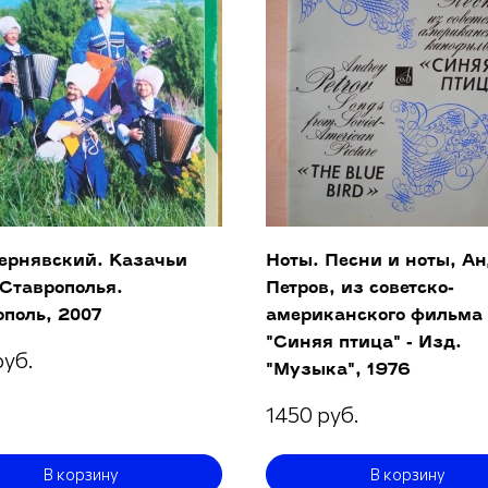
Чернявский. Казачьи
Ноты. Песни и ноты, А
 Ставрополья.
Петров, из советско-
поль, 2007
американского фильма
"Синяя птица" - Изд.
руб.
"Музыка", 1976
1450 руб.
В корзину
В корзину