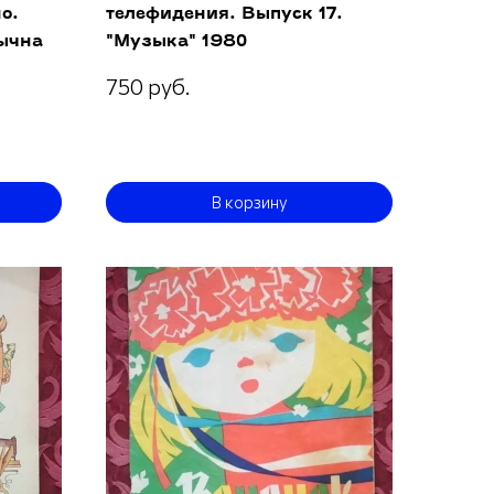
о.
телефидения. Выпуск 17.
зычна
"Музыка" 1980
750 руб.
В корзину