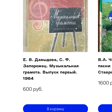
Е. В. Давыдова, С. Ф.
В.А. 
Запорожец. Музыкальная
песни
грамота. Выпуск первый.
Ставро
1964
1600 
600 руб.
В корзину