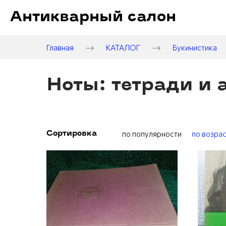
Антикварный салон
Главная
КАТАЛОГ
Букинистика
Ноты: тетради и
по популярности
по возра
Сортировка