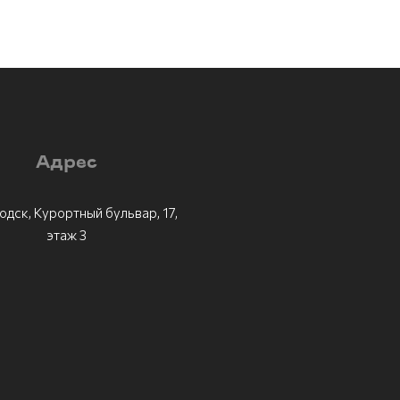
Адрес
одск, Курортный бульвар, 17,
этаж 3