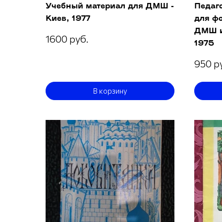
Учебный материал для ДМШ -
Педаг
Киев, 1977
для фо
ДМШ и
1600 руб.
1975
950 р
В корзину