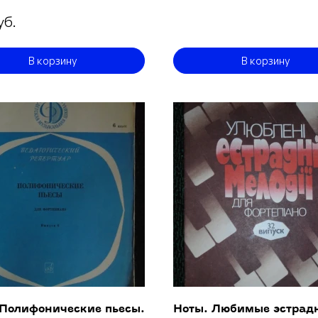
уб.
В корзину
В корзину
 Полифонические пьесы.
Ноты. Любимые эстрад