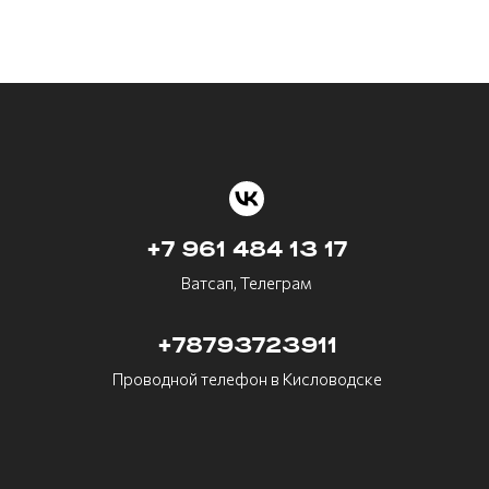
+7 961 484 13 17
Ватсап, Телеграм
+78793723911
Проводной телефон в Кисловодске