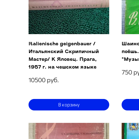
Italienische geigenbauer /
Шаинс
Итальянский Скрипичный
поёшь.
Мастер/ К Яловец. Прага,
"Музы
1957 г. на чешском языке
750 р
10500 руб.
В корзину