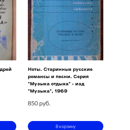
ндрей
Ноты. Старинные русские
романсы и песни. Серия
"Музыка отдыха" - изд
"Музыка", 1969
850 руб.
В корзину