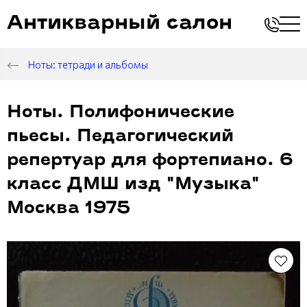
Антикварный салон
Ноты: тетради и альбомы
Ноты. Полифонические
пьесы. Педагогический
репертуар для фортепиано. 6
класс ДМШ изд "Музыка"
Москва 1975