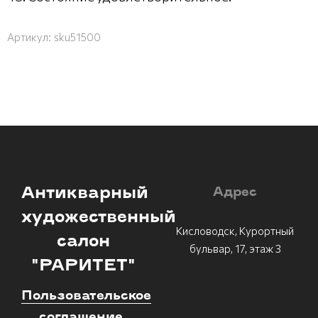
Артикул:
sku51500
Антикварный
Адрес
художественный
Кисловодск, Курортный
салон
бульвар, 17, этаж 3
"РАРИТЕТ"
Пользовательское
соглашение.