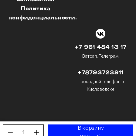
Политика
конфиденциальности.
+7 961 484 13 17
Ватсап, Телеграм
+78793723911
Проводной телефон в
Кисловодске
В корзину
1
Made on
Bazium