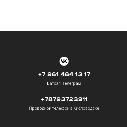
+7 961 484 13 17
Ватсап, Телеграм
+78793723911
Проводной телефон в Кисловодске