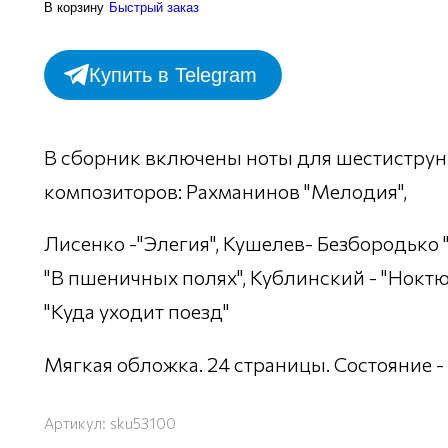
В корзину
Быстрый заказ
Купить в Telegram
В сборник включены ноты для шестистру
композиторов: Рахманинов "Мелодия",
Лисенко -"Элегия", Кушелев- Безбородько "
"В пшеничных полях", Кублинский - "Ноктю
"Куда уходит поезд"
Мягкая обложка. 24 страницы. Состояние -
Артикул:
sku53100