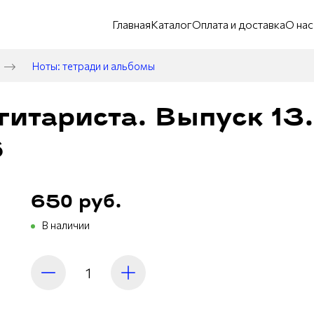
Главная
Каталог
Оплата и доставка
О нас
Ноты: тетради и альбомы
гитариста. Выпуск 13
6
650 руб.
В наличии