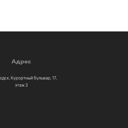
Адрес
одск, Курортный бульвар, 17,
этаж 3