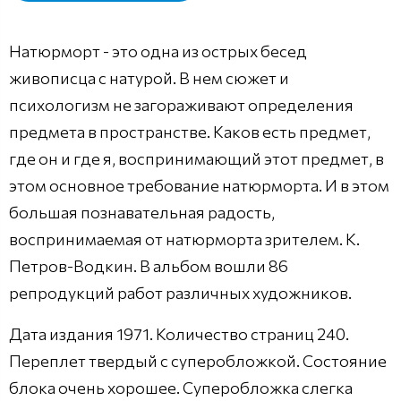
Натюрморт - это одна из острых бесед
живописца с натурой. В нем сюжет и
психологизм не загораживают определения
предмета в пространстве. Каков есть предмет,
где он и где я, воспринимающий этот предмет, в
этом основное требование натюрморта. И в этом
большая познавательная радость,
воспринимаемая от натюрморта зрителем. К.
Петров-Водкин. В альбом вошли 86
репродукций работ различных художников.
Дата издания 1971. Количество страниц 240.
Переплет твердый с суперобложкой. Состояние
блока очень хорошее. Суперобложка слегка