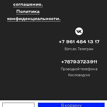
соглашение.
Политика
конфиденциальности.
+7 961 484 13 17
Ватсап, Телеграм
+78793723911
Проводной телефон в
Кисловодске
В корзину