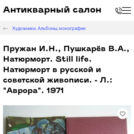
Антикварный салон
Художники. Альбомы, монографии
Пружан И.Н., Пушкарёв В.А.,
Натюрморт. Still life.
Натюрморт в русской и
советской живописи. - Л.:
"Аврора". 1971