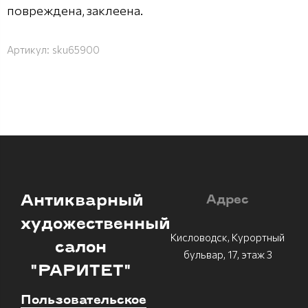
повреждена, заклеена.
Артикул:
sku65900
Антикварный
Адрес
художественный
Кисловодск, Курортный
салон
бульвар, 17, этаж 3
"РАРИТЕТ"
Пользовательское