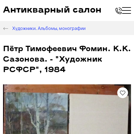
Антикварный салон
Художники. Альбомы, монографии
Пётр Тимофеевич Фомин. К.К.
Сазонова. - "Художник
РСФСР", 1984