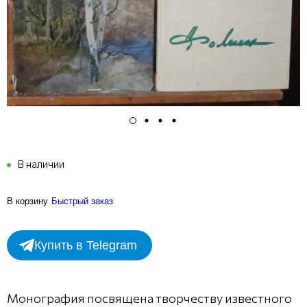
В наличии
В корзину
Быстрый заказ
Купить в Telegram
Монография посвящена творчеству известного