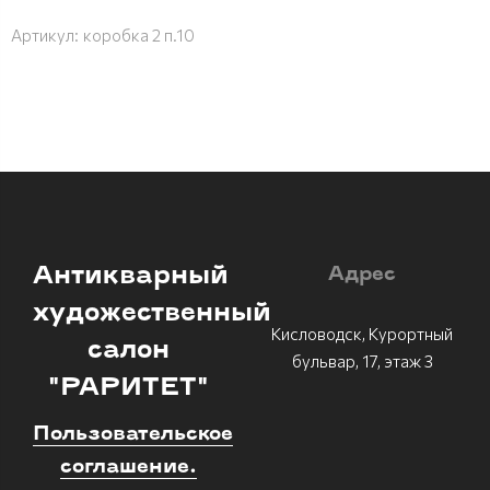
Артикул:
коробка 2 п.10
Антикварный
Адрес
художественный
Кисловодск, Курортный
салон
бульвар, 17, этаж 3
"РАРИТЕТ"
Пользовательское
соглашение.