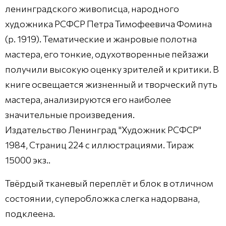
ленинградского живописца, народного
художника РСФСР Петра Тимофеевича Фомина
(р. 1919). Тематические и жанровые полотна
мастера, его тонкие, одухотворенные пейзажи
получили высокую оценку зрителей и критики. В
книге освещается жизненный и творческий путь
мастера, анализируются его наиболее
значительные произведения.
Издательство Ленинград "Художник РСФСР"
1984, Страниц 224 с иллюстрациями. Тираж
15000 экз..
Твёрдый тканевый переплёт и блок в отличном
состоянии, суперобложка слегка надорвана,
подклеена.