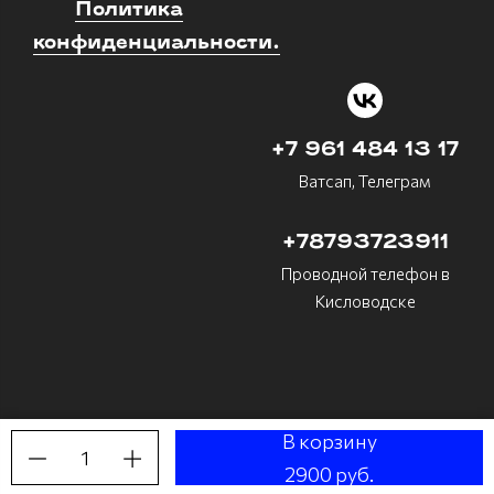
Политика
конфиденциальности.
+7 961 484 13 17
Ватсап, Телеграм
+78793723911
Проводной телефон в
Кисловодске
В корзину
1
Made on
Bazium
2900 руб.