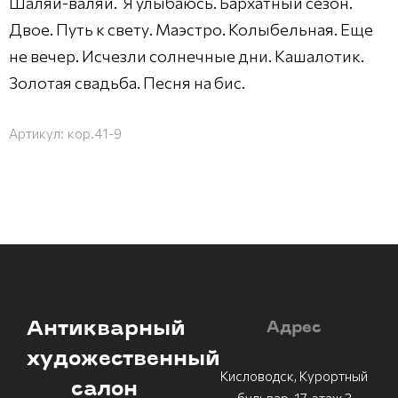
Шаляй-валяй. Я улыбаюсь. Бархатный сезон.
Двое. Путь к свету. Маэстро. Колыбельная. Еще
не вечер. Исчезли солнечные дни. Кашалотик.
Золотая свадьба. Песня на бис.
Артикул:
кор.41-9
Антикварный
Адрес
художественный
Кисловодск, Курортный
салон
бульвар, 17, этаж 3