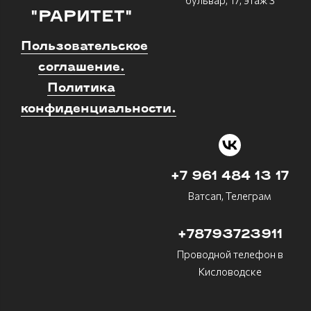
"РАРИТЕТ"
Пользовательское
соглашение.
Политика
конфиденциальности.
+7 961 484 13 17
Ватсап, Телеграм
+78793723911
Проводной телефон в
Кисловодске