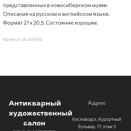
представленных в новосибирском музее.
Описания на русском и английском языке.
Формат 21 х 20,5. Состояние хорошее.
Артикул:
sku65600
Антикварный
Адрес
художественный
Кисловодск, Курортный
салон
бульвар, 17, этаж 3