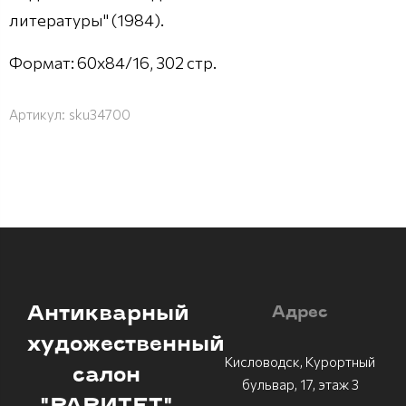
литературы" (1984).
Формат: 60x84/16, 302 стр.
Артикул:
sku34700
Антикварный
Адрес
художественный
Кисловодск, Курортный
салон
бульвар, 17, этаж 3