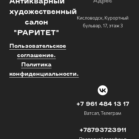
Антикварный
Адрес
художественный
Кисловодск, Курортный
салон
бульвар, 17, этаж 3
"РАРИТЕТ"
Пользовательское
соглашение.
Политика
конфиденциальности.
+7 961 484 13 17
Ватсап, Телеграм
+78793723911