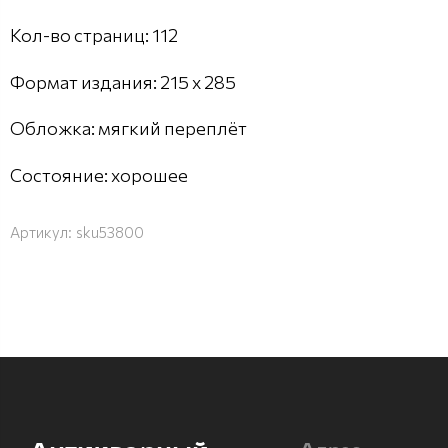
Кол-во страниц: 112
Формат издания: 215 х 285
Обложка: мягкий переплёт
Состояние: хорошее
Артикул:
sku53800