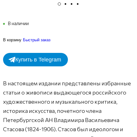
В наличии
В корзину
Быстрый заказ
Купить в Telegram
В настоящем издании представлены избранные
статьи о живописи выдающегося российского
художественного и музыкального критика,
историка искусства, почетного члена
Петербургской АН Владимирa Васильевичa
Стасова (1824-1906). Стасов был идеологом и