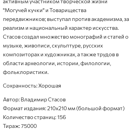
активным участником творческой жизни
"Могучей кучки" и Товарищества
передвижников; выступал против академизма, за
реализм и национальный характер искусства.
Стасов создал множество монографий и статей о
музыке, живописи, скульптуре, русских
композиторах и художниках, а также трудов в
области археологии, истории, филологии,
фольклористики.
Сохранность: Хорошая
Автор: Владимир Стасов
Формат издания: 210x210 мм (большой формат)
Количество страниц: 156
Тираж: 75000