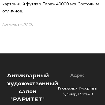
картонный футляр. Тираж 40000 экз. Состояние
отличное.
Артикул:
sku76100
Антикварный
Адрес
художественный
Кисловодск, Курортный
салон
бульвар, 17, этаж 3
"РАРИТЕТ"