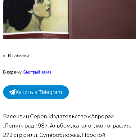
В наличии
В корзину
Быстрый заказ
Купить в Telegram
Валентин Серов. Издательство «Аврора»
.Ленинград.1987. Альбом, каталог, монография.
272 стр с илл. Суперобложка. Простой