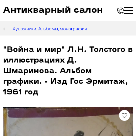
Антикварный салон
Художники. Альбомы, монографии
"Война и мир" Л.Н. Толстого в
иллюстрациях Д.
Шмаринова. Альбом
графики. - Изд Гос Эрмитаж,
1961 год