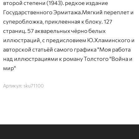
второй степени (1943). редкое издание
Государственного Эрмитажа.Мягкий переплет и
суперобложка, приклеенная к блоку. 127
страниц. 57 акварельных чёрно белых
иллюстраций, с предисловием Ю.Хламинского и
авторской статьёй самого графика "Моя работа
над иллюстрациями к роману Толстого "Война и
мир"
Артикул:
sku71100