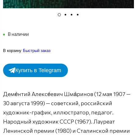
В наличии
В корзину
Быстрый заказ
Купить в Telegram
Деме́нтий Алексе́евич Шма́ринов (12 мая 1907 —
30 августа 1999) — советский, российский
художник-график, иллюстратор, педагог.
Народный художник СССР (1967). Лауреат
Ленинской премии (1980) и Сталинской премии