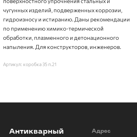
поверхностного упрочнения стальных и
чугунных изделий, подверженных коррозии,
гидроизносу и истиранию. Даны рекомендации
по применению химико-термической
обработки, плазменного и детонационного
напыления. Для конструкторов, инженеров.
Артикул:
коробка 35 п.21
Антикварный
Адрес